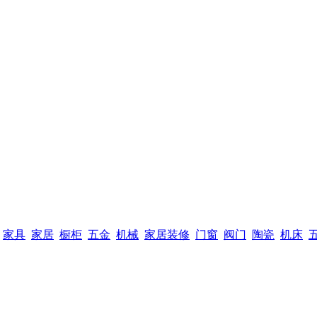
家具
家居
橱柜
五金
机械
家居装修
门窗
阀门
陶瓷
机床