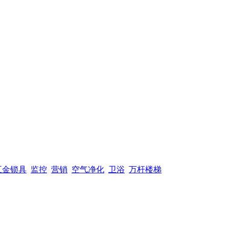
五金锁具
监控
营销
空气净化
卫浴
万杆楼梯