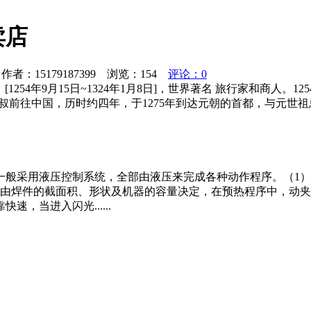
卖店
者：15179187399 浏览：
154
评论：0
）[1254年9月15日~1324年1月8日]，世界著名 旅行家和商
叔前往中国，历时约四年，于1275年到达元朝的首都，与元世
一般采用液压控制系统，全部由液压来完成各种动作程序。（1
序由焊件的截面积、形状及机器的容量决定，在预热程序中，动
，当进入闪光......