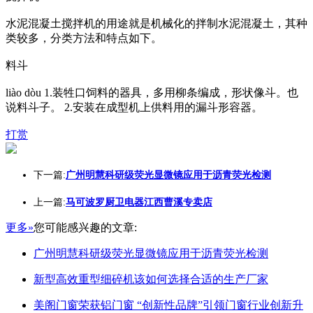
水泥混凝土搅拌机的用途就是机械化的拌制水泥混凝土，其种
类较多，分类方法和特点如下。
料斗
liào dòu 1.装牲口饲料的器具，多用柳条编成，形状像斗。也
说料斗子。 2.安装在成型机上供料用的漏斗形容器。
打赏
下一篇:
广州明慧科研级荧光显微镜应用于沥青荧光检测
上一篇:
马可波罗厨卫电器江西曹溪专卖店
更多»
您可能感兴趣的文章:
广州明慧科研级荧光显微镜应用于沥青荧光检测
新型高效重型细碎机该如何选择合适的生产厂家
美阁门窗荣获铝门窗 “创新性品牌”引领门窗行业创新升