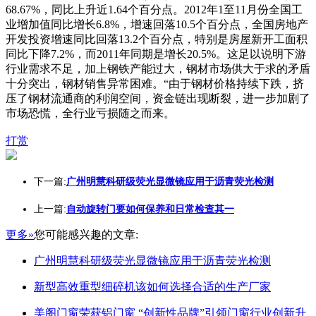
68.67%，同比上升近1.64个百分点。2012年1至11月份全国工
业增加值同比增长6.8%，增速回落10.5个百分点，全国房地产
开发投资增速同比回落13.2个百分点，特别是房屋新开工面积
同比下降7.2%，而2011年同期是增长20.5%。这足以说明下游
行业需求不足，加上钢铁产能过大，钢材市场供大于求的矛盾
十分突出，钢材销售异常困难。“由于钢材价格持续下跌，挤
压了钢材流通商的利润空间，资金链出现断裂，进一步加剧了
市场恐慌，全行业亏损随之而来。
打赏
下一篇:
广州明慧科研级荧光显微镜应用于沥青荧光检测
上一篇:
自动旋转门要如何保养和日常检查其一
更多»
您可能感兴趣的文章:
广州明慧科研级荧光显微镜应用于沥青荧光检测
新型高效重型细碎机该如何选择合适的生产厂家
美阁门窗荣获铝门窗 “创新性品牌”引领门窗行业创新升