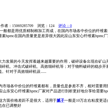
者：15069285709 浏览：
124
评论：0
mc一般都是用优质精制棉加工而成，在国内市场各中价位的纤维素
hpmc在国内质量更是差异很大因此应山东安心纤维素hpmc厂
大力发展的今天发挥着越来越重要的作用，破碎设备出现在矿山
细碎机、冲击式破碎机、高效细碎机等；对于物料破碎的稳步开
对于高效细碎机设......
国内市场各中价位的纤维素都有，质量也是参差不齐，相对需要用
应山东安心纤维素hpmc厂家对产品进行剖析更好地分享给需要h
度这方面价格差距不是很大，适用于
腻子
一般是10万左右粘度更适
也在已调整好