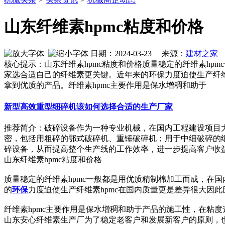
山东纤维素hpmc粘度和价格
日期：2024-03-23 来源：
建材之家
作
核心提示：山东纤维素hpmc粘度和价格质量稳定的纤维素hp
家选合适自己的纤维素更关键。近年来的环保力度迫使生产纤维素
拿到优质的产品。纤维素hpmc主要作用是保水增稠和助于
新型高效重型细碎机该如何选择合适的生产厂家
推荐简介：破碎设备作为一种专业机械，在国内工程建设项目
密，包括用粗碎的鄂式破碎机、重锤破碎机；用于中细破碎的
碎设备，从而提高整个生产线的工作效率，进一步提高客户收益。针
山东纤维素hpmc粘度和价格
质量稳定的纤维素hpmc一般都是用优质精制棉加工而成，在
的
环保
力度迫使生产纤维素hpmc在国内质量更是差异很大因此
纤维素hpmc主要作用是保水增稠和助于产品的施工性，在粘
山东安心纤维素生产厂为了稳定老客户和发展新客户的原则，