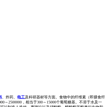
料
、炸药、
电工
及科研器材等方面。食物中的纤维素（即膳食纤
～2500000，相当于300～15000个葡萄糖基。不溶于水及一