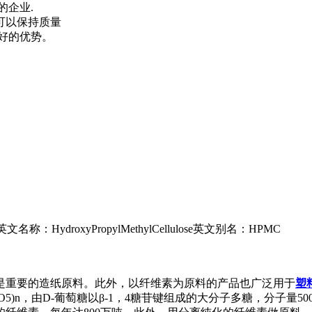
的企业.
可以保持质量
好的优势。
roxyPropylMethylCellulose英文别名：HPMC
是重要的造纸原料。此外，以纤维素为原料的产品也广泛用于
塑
n，由D-葡萄糖以β-1，4糖苷键组成的大分子多糖，分子量50000