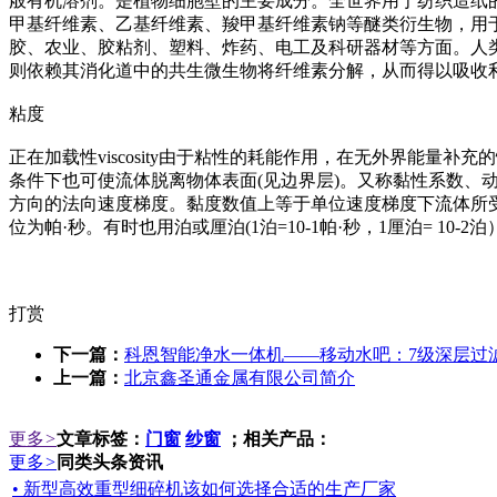
般有机溶剂。是植物细胞壁的主要成分。全世界用于纺织造纸的
甲基纤维素、乙基纤维素、羧甲基纤维素钠等醚类衍生物，用
胶、农业、胶粘剂、塑料、炸药、电工及科研器材等方面。人
则依赖其消化道中的共生微生物将纤维素分解，从而得以吸收
粘度
正在加载性viscosity由于粘性的耗能作用，在无外界能
条件下也可使流体脱离物体表面(见边界层)。又称黏性系数、动
方向的法向速度梯度。黏度数值上等于单位速度梯度下流体所
位为帕·秒。有时也用泊或厘泊(1泊=10-1帕·秒，1厘泊= 10-2泊）。英
打赏
下一篇：
科恩智能净水一体机——移动水吧：7级深层过
上一篇：
北京鑫圣通金属有限公司简介
更多
>
文章标签：
门窗
纱窗
；相关产品：
更多
>
同类头条资讯
• 新型高效重型细碎机该如何选择合适的生产厂家