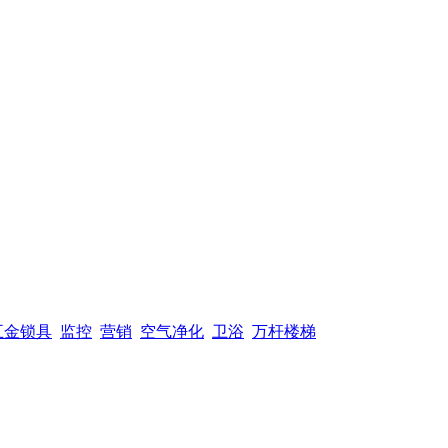
五金锁具
监控
营销
空气净化
卫浴
万杆楼梯