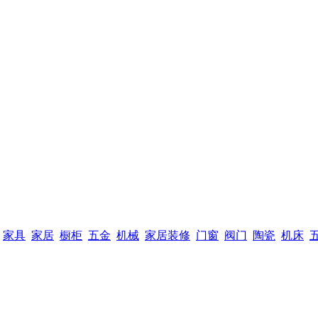
家具
家居
橱柜
五金
机械
家居装修
门窗
阀门
陶瓷
机床