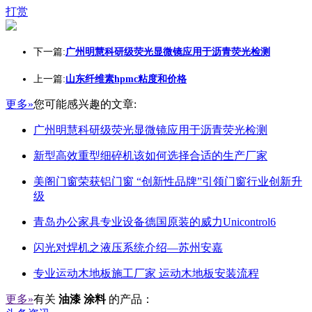
打赏
下一篇:
广州明慧科研级荧光显微镜应用于沥青荧光检测
上一篇:
山东纤维素hpmc粘度和价格
更多»
您可能感兴趣的文章:
广州明慧科研级荧光显微镜应用于沥青荧光检测
新型高效重型细碎机该如何选择合适的生产厂家
美阁门窗荣获铝门窗 “创新性品牌”引领门窗行业创新升
级
青岛办公家具专业设备德国原装的威力Unicontrol6
闪光对焊机之液压系统介绍—苏州安嘉
专业运动木地板施工厂家 运动木地板安装流程
更多»
有关
油漆 涂料
的产品：