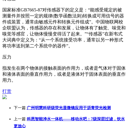
国家标准GB7665-87对传感器下的定义是：“能感受规定的被
测量件并按照一定的规律(数学函数法则)转换成可用信号的器
件或装置，通常由敏感元件和转换元件组成”。中国物联网校
企联盟认为，传感器的存在和发展，让物体有了触觉、味觉和
嗅觉等感官，让物体慢慢变得活了起来。”“传感器”在新韦式
大词典中定义为：“从一个系统接受功率，通常以另一种形式
将功率送到第二个系统中的器件”。
压力
指发生在两个物体的接触表面的作用力，或者是气体对于固体
和液体表面的垂直作用力，或者是液体对于固体表面的垂直作
用力。
打赏
下一篇:
广州明慧科研级荧光显微镜应用于沥青荧光检测
上一篇:
科恩智能净水一体机——移动水吧：7级深层过滤，饮水
更放心