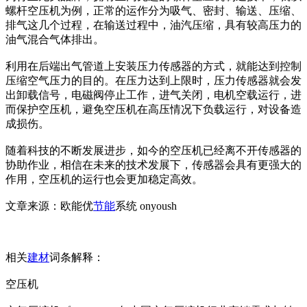
螺杆空压机为例，正常的运作分为吸气、密封、输送、压缩、
排气这几个过程，在输送过程中，油汽压缩，具有较高压力的
油气混合气体排出。
利用在后端出气管道上安装压力传感器的方式，就能达到控制
压缩空气压力的目的。在压力达到上限时，压力传感器就会发
出卸载信号，电磁阀停止工作，进气关闭，电机空载运行，进
而保护空压机，避免空压机在高压情况下负载运行，对设备造
成损伤。
随着科技的不断发展进步，如今的空压机已经离不开传感器的
协助作业，相信在未来的技术发展下，传感器会具有更强大的
作用，空压机的运行也会更加稳定高效。
文章来源：欧能优
节能
系统 onyoush
相关
建材
词条解释：
空压机