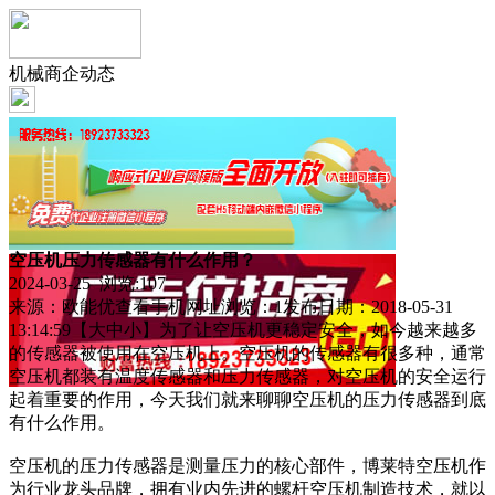
机械商企动态
空压机压力传感器有什么作用？
2024-03-25 浏览:
107
来源：欧能优查看手机网址浏览：1发布日期：2018-05-31
13:14:59【大中小】为了让空压机更稳定安全，如今越来越多
的传感器被使用在空压机上。空压机的传感器有很多种，通常
空压机都装有温度传感器和压力传感器，对空压机的安全运行
起着重要的作用，今天我们就来聊聊空压机的压力传感器到底
有什么作用。
空压机的压力传感器是测量压力的核心部件，博莱特空压机作
为行业龙头品牌，拥有业内先进的螺杆空压机制造技术，就以