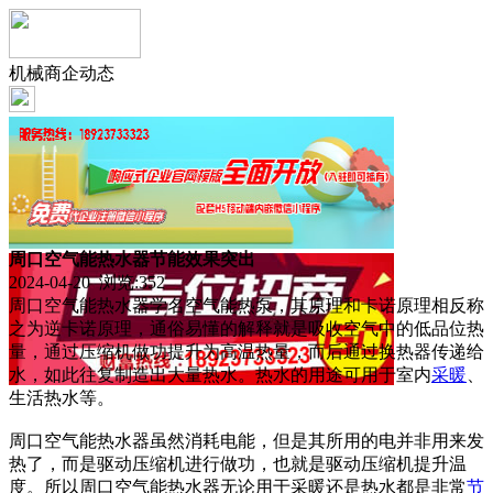
机械商企动态
周口空气能热水器节能效果突出
2024-04-20 浏览:
352
周口空气能热水器学名空气能热泵，其原理和卡诺原理相反称
之为逆卡诺原理，通俗易懂的解释就是吸收空气中的低品位热
量，通过压缩机做功提升为高温热量，而后通过换热器传递给
水，如此往复制造出大量热水。热水的用途可用于室内
采暖
、
生活热水等。
周口空气能热水器虽然消耗电能，但是其所用的电并非用来发
热了，而是驱动压缩机进行做功，也就是驱动压缩机提升温
度。所以周口空气能热水器无论用于采暖还是热水都是非常
节