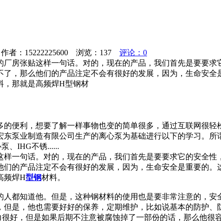
用
者：15222225600 浏览：
137
评论：0
的厂房张贴这样一句话。对的，现在的产品，我们首先是要要求
不了，那么他们的产品注定不会有很好的发展，因为，生命安全
料，那就是高频焊H型钢材
多的便利，想要了解一样事物也变的简单很多，通过互联网很轻
宏东泵业制造有限公司生产的离心泵为基础进行以下的学习。所
HG不锈......
这样一句话。对的，现在的产品，我们首先是要要求它的安全性
他们的产品注定不会有很好的发展，因为，生命安全是重要的。
高频焊H
型钢
材料。
的人都知道他。但是，这种钢材料的使用也是要非常注意的，安
，但是，他也需要好好的保养，定期维护，比如说基本的防护、
力很好，但是如果后期不注意被腐蚀掉了一部份的话，那么他很