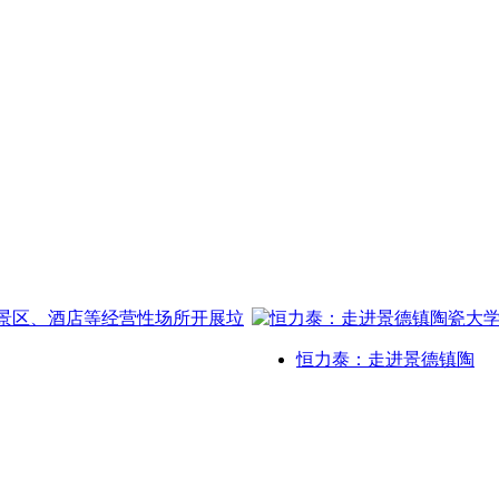
恒力泰：走进景德镇陶