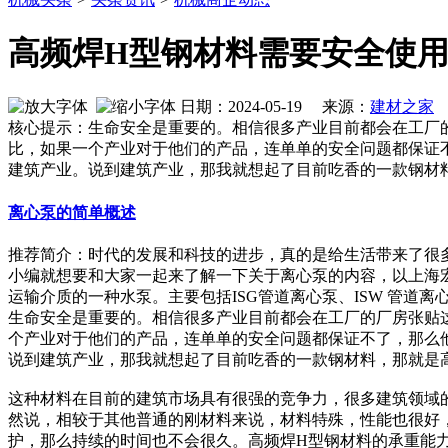
高频焊H型钢材料需要安全使
日期：2024-05-19 来源：
建材之家
作
核心提示：生命安全是重要的。相信很多产业目前都会在工厂
比，如果一个产业对于他们的产品，连单单的安全问题都保证
建筑产业。说到建筑产业，那我就想起了目前吃香的一款钢材
离心泵的简单概述
推荐简介：时代的发展和科技的进步，真的是给生活带来了很
小编就想要和大家一起来了解一下关于离心泵的内容，以上海
运输介质的一种水泵。主要包括ISG管道离心泵、ISW 管道离心泵、I
生命安全是重要的。相信很多产业目前都会在工厂的厂房张贴
个产业对于他们的产品，连单单的安全问题都保证不了，那么
说到建筑产业，那我就想起了目前吃香的一款钢材料，那就是
这种材料在目前的建筑市场具有很强的竞争力，很多建筑领域
然说，相较于其他普通的刚材料来说，材料特殊，性能也很好
护，那么持续的时间也不会很久。高频焊H型钢材料的承重能