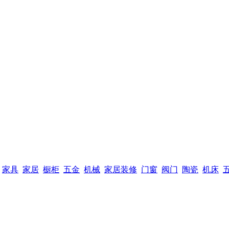
家具
家居
橱柜
五金
机械
家居装修
门窗
阀门
陶瓷
机床