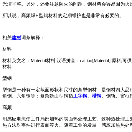
光洁平整。另外，还要注意防火的问题，钢材料会容易因为火
所以说，高频焊H型钢材料的定期维护也是非常有必要的。
相关
建材
词条解释：
材料
材料英文名：Material材料 汉语拼音：cáiliào[Material]
材料
型钢
型钢是一种有一定截面形状和尺寸的条型钢材，是钢材四大品种
角钢、六角钢等；复杂断面型钢指
工字钢
、
槽钢
、钢轨、窗框
高频
用感应电流使工件局部加热的表面热处理工艺。这种热处理工艺
热方法对零件进行表面淬火。随着工业的发展，感应加热热处