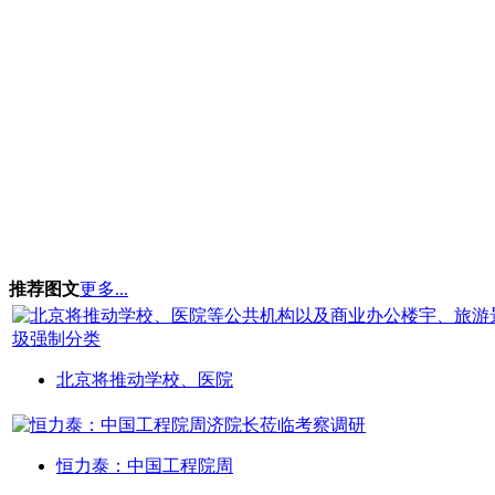
推荐图文
更多...
北京将推动学校、医院
恒力泰：中国工程院周