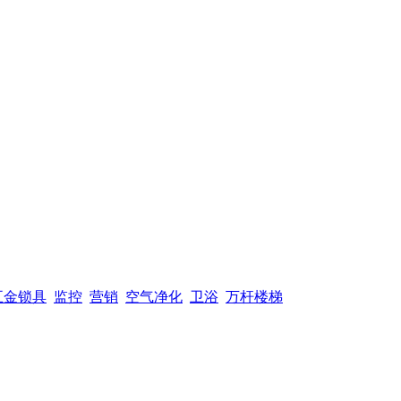
五金锁具
监控
营销
空气净化
卫浴
万杆楼梯