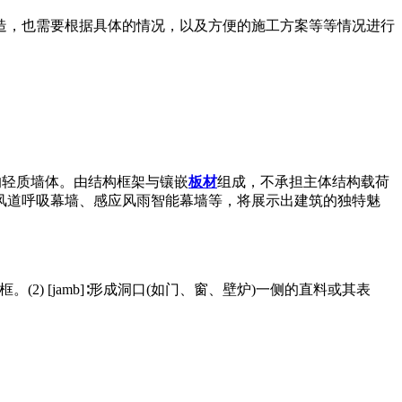
造，也需要根据具体的情况，以及方便的施工方案等等情况进行
的轻质墙体。由结构框架与镶嵌
板材
组成，不承担主体结构载荷
风道呼吸幕墙、感应风雨智能幕墙等，将展示出建筑的独特魅
框。(2) [jamb]∶形成洞口(如门、窗、壁炉)一侧的直料或其表