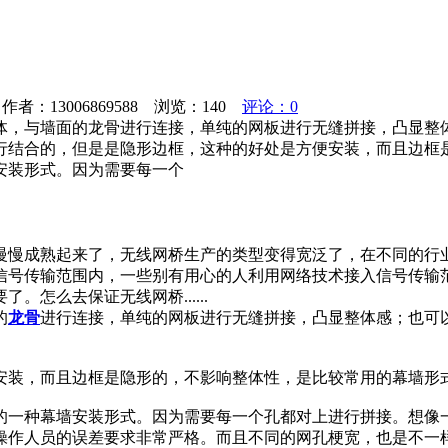
者：13006869588 浏览：
140
评论：0
体，与墙面的龙骨进行连接，单纯的网板进行无缝拼接，凸显整
行结合的，但是是隐形边框，这种的好处是方便安装，而且边框
安装形式。因为需要每一个
慢慢成熟起来了，无线网桥生产的类型变得宽泛了，在不同的行
信号传输范围内，一些别有用心的人利用网络技术接入信号传输
怎么去保证无线网桥......
的
龙骨
进行连接，单纯的网板进行无缝拼接，凸显整体感；也可
安装，而且边框是隐形的，不影响整体性，是比较常用的幕墙形
的一种幕墙安装形式。因为需要每一个孔都对上进行拼接。想像
操作人员的误差要求非常严格。而且不同的网孔梗宽，也是不一