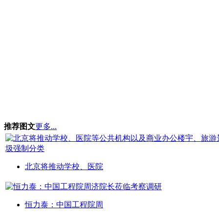
推荐图文
更多...
北京将推动学校、医院
恒力泰：中国工程院周