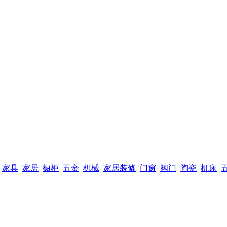
家具
家居
橱柜
五金
机械
家居装修
门窗
阀门
陶瓷
机床