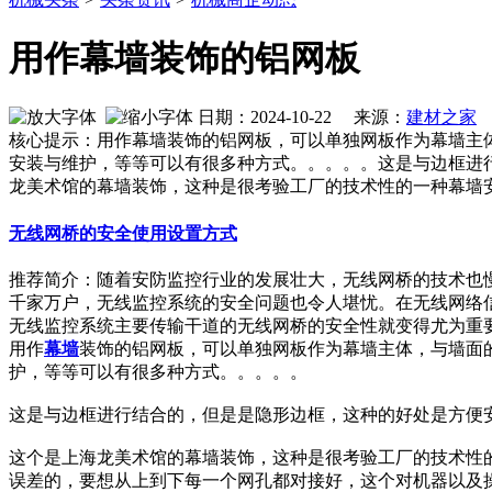
用作幕墙装饰的铝网板
日期：2024-10-22 来源：
建材之家
作
核心提示：用作幕墙装饰的铝网板，可以单独网板作为幕墙主
安装与维护，等等可以有很多种方式。。。。。这是与边框进
龙美术馆的幕墙装饰，这种是很考验工厂的技术性的一种幕墙
无线网桥的安全使用设置方式
推荐简介：随着安防监控行业的发展壮大，无线网桥的技术也
千家万户，无线监控系统的安全问题也令人堪忧。在无线网络
无线监控系统主要传输干道的无线网桥的安全性就变得尤为重要了。
用作
幕墙
装饰的铝网板，可以单独网板作为幕墙主体，与墙面
护，等等可以有很多种方式。。。。。
这是与边框进行结合的，但是是隐形边框，这种的好处是方便
这个是上海龙美术馆的幕墙装饰，这种是很考验工厂的技术性
误差的，要想从上到下每一个网孔都对接好，这个对机器以及