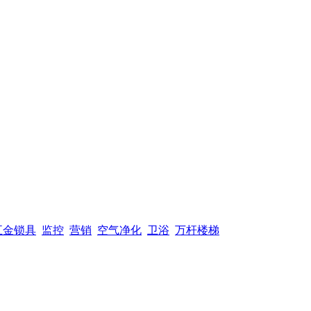
五金锁具
监控
营销
空气净化
卫浴
万杆楼梯