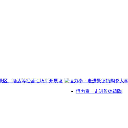
恒力泰：走进景德镇陶