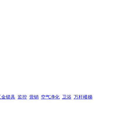
五金锁具
监控
营销
空气净化
卫浴
万杆楼梯