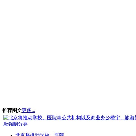
推荐图文
更多...
北京将推动学校、医院