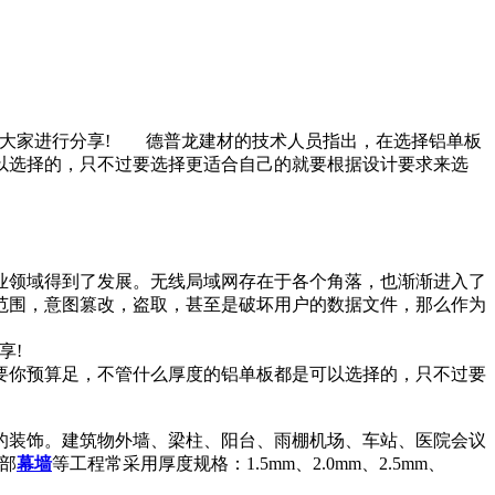
为大家进行分享! 德普龙建材的技术人员指出，在选择铝单板
以选择的，只不过要选择更适合自己的就要根据设计要求来选
业领域得到了发展。无线局域网存在于各个角落，也渐渐进入了
范围，意图篡改，盗取，甚至是破坏用户的数据文件，那么作为
享!
要你预算足，不管什么厚度的铝单板都是可以选择的，只不过要
的装饰。建筑物外墙、梁柱、阳台、雨棚机场、车站、医院会议
部
幕墙
等工程常采用厚度规格：1.5mm、2.0mm、2.5mm、