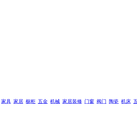
家具
家居
橱柜
五金
机械
家居装修
门窗
阀门
陶瓷
机床