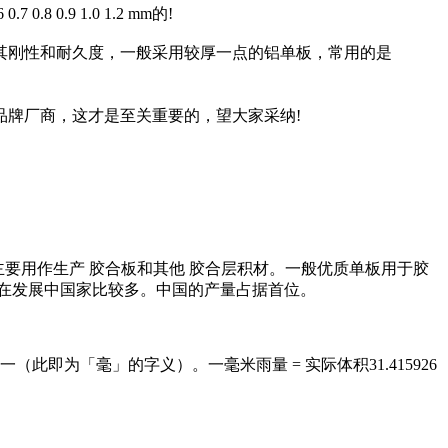
.9 1.0 1.2 mm的!
，为了保证其刚性和耐久度，一般采用较厚一点的铝单板，常用的是
牌厂商，这才是至关重要的，望大家采纳!
，主要用作生产 胶合板和其他 胶合层积材。一般优质单板用于胶
在发展中国家比较多。中国的产量占据首位。
即为「毫」的字义）。一毫米雨量 = 实际体积31.415926