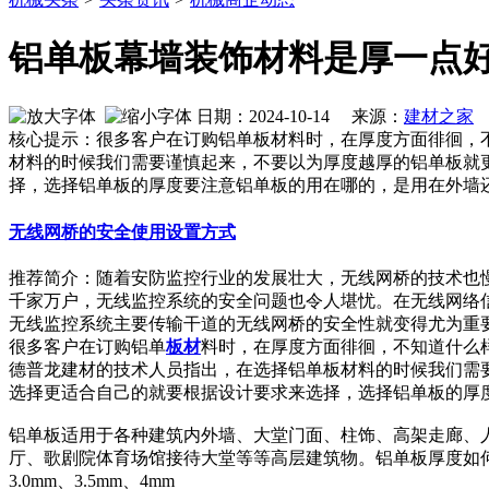
铝单板幕墙装饰材料是厚一点好
日期：2024-10-14 来源：
建材之家
作
核心提示：很多客户在订购铝单板材料时，在厚度方面徘徊，
材料的时候我们需要谨慎起来，不要以为厚度越厚的铝单板就
择，选择铝单板的厚度要注意铝单板的用在哪的，是用在
无线网桥的安全使用设置方式
推荐简介：随着安防监控行业的发展壮大，无线网桥的技术也
千家万户，无线监控系统的安全问题也令人堪忧。在无线网络
无线监控系统主要传输干道的无线网桥的安全性就变得尤为重要了。
很多客户在订购铝单
板材
料时，在厚度方面徘徊，不知道什么
德普龙建材的技术人员指出，在选择铝单板材料的时候我们需
选择更适合自己的就要根据设计要求来选择，选择铝单板的厚
铝单板适用于各种建筑内外墙、大堂门面、柱饰、高架走廊、
厅、歌剧院体育场馆接待大堂等等高层建筑物。铝单板厚度如
3.0mm、3.5mm、4mm