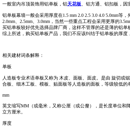
一般室内吊顶装饰用铝单板，铝
天花板
、铝方通、铝扣板，因室内环境
铝单板幕墙一般会采用厚度在1.5 mm 2.0 2.5 3.0 4
2.0mm、2.5mm、3.0mm，当然一些重点工程会采用更厚的3.
买铝单板较好优先选择品牌厂商，这样不管厚的还是薄的铝单
综上所述，购买铝单板产品，我们不应该纠结于铝单板的厚度
相关建材词条解释：
单板
人造板专业术语单板又称为 木皮、面板、面皮。是由 旋切或锯制
合板、细木工板、模板、贴面板等人造板的面板，等级较低的
mm
英文缩写MM（或毫米，又称公厘（或公釐），是长度单位和降雨量
立方厘米。
厚度