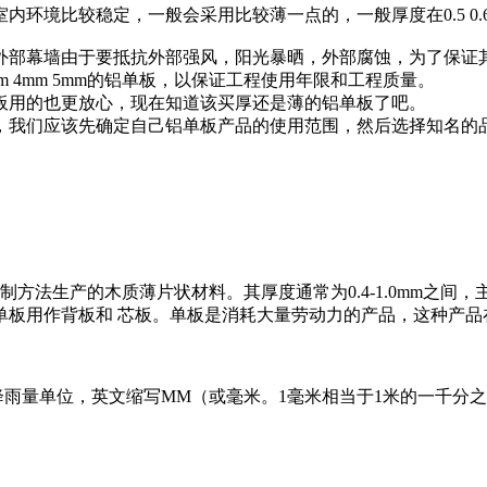
比较稳定，一般会采用比较薄一点的，一般厚度在0.5 0.6 0.7 0.8 0
.0 5.0mm等，外部幕墙由于要抵抗外部强风，阳光暴晒，外部腐蚀
5mm 4mm 5mm的铝单板，以保证工程使用年限和工程质量。
板用的也更放心，现在知道该买厚还是薄的铝单板了吧。
，我们应该先确定自己铝单板产品的使用范围，然后选择知名的品
方法生产的木质薄片状材料。其厚度通常为0.4-1.0mm之间
单板用作背板和 芯板。单板是消耗大量劳动力的产品，这种产品
单位，英文缩写MM（或毫米。1毫米相当于1米的一千分之一（此