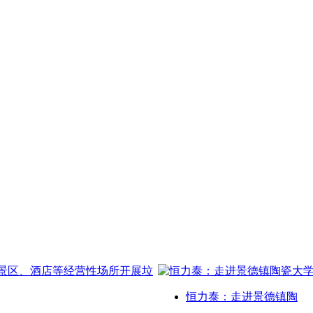
恒力泰：走进景德镇陶