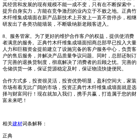
其经营和发展的现有规模不能一成不变，只有在不断探索中，
提升自身实力，方能在竞争激烈的业内立于不败之地。正典竹
木纤维集成墙面在新产品新技术上开发上一直不曾停步，相继
研发出了各类功能墙装，不断吸纳新老顾客进入。
8、服务管家。为了更好的维护合作客户的权益，提供使消费
者满意的服务。正典竹木纤维集成墙面招商总部早已投入大量
人力和巨额资金提前建立了设施完备的客户服务中心，负责客
户的售后服务，并解决产品质量争议问题。同时，总部还制订
了完善的退换货制度，彻底解决了消费者的后顾之忧。完善的
仓储供货一体，保证货源稳定及时，保证物流快捷便民。
合作方式多，投资很灵活，投资优势明显，盈利空间大，家装
市场有着无比广阔的市场，投资正典竹木纤维集成墙面就是选
择与财富同行！现在就加入我们，携手共赢，打造属于您的财
富未来吧！
相关
建材
词条解释：
正典