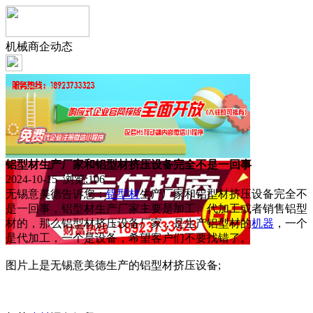
机械商企动态
铝型材生产厂家和铝型材挤压设备完全不是一回事
2024-10-15 浏览:
106
无锡意美德告诉您：
铝型材
生产厂家和铝型材挤压设备完全不
是一回事，铝型材生产厂家主要是加工、代加工或者销售铝型
材的，那么铝型材挤压设备厂家，是生产铝型材的
机器
，一个
是代加工，一个是设备，希望客户们不要找错了。
图片上是无锡意美德生产的铝型材挤压设备;