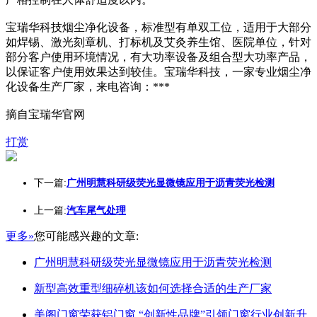
宝瑞华科技烟尘净化设备，标准型有单双工位，适用于大部分
如焊锡、激光刻章机、打标机及艾灸养生馆、医院单位，针对
部分客户使用环境情况，有大功率设备及组合型大功率产品，
以保证客户使用效果达到较佳。宝瑞华科技，一家专业烟尘净
化设备生产厂家，来电咨询：***
摘自宝瑞华官网
打赏
下一篇:
广州明慧科研级荧光显微镜应用于沥青荧光检测
上一篇:
汽车尾气处理
更多»
您可能感兴趣的文章:
广州明慧科研级荧光显微镜应用于沥青荧光检测
新型高效重型细碎机该如何选择合适的生产厂家
美阁门窗荣获铝门窗 “创新性品牌”引领门窗行业创新升