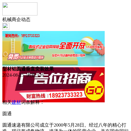
机械商企动态
型材铝圆通垂直安装效果
2024-08-25 浏览:
126
相关
建材
词条解释：
圆通
圆通速递有限公司成立于2000年5月28日。经过八年的精心打