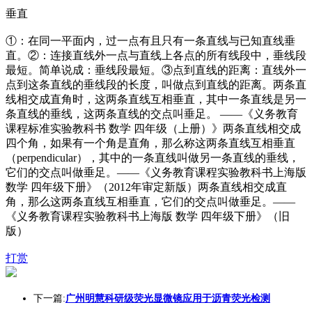
垂直
①：在同一平面内，过一点有且只有一条直线与已知直线垂
直。②：连接直线外一点与直线上各点的所有线段中，垂线段
最短。简单说成：垂线段最短。③点到直线的距离：直线外一
点到这条直线的垂线段的长度，叫做点到直线的距离。两条直
线相交成直角时，这两条直线互相垂直，其中一条直线是另一
条直线的垂线，这两条直线的交点叫垂足。 ——《义务教育
课程标准实验教科书 数学 四年级（上册）》两条直线相交成
四个角，如果有一个角是直角，那么称这两条直线互相垂直
（perpendicular），其中的一条直线叫做另一条直线的垂线，
它们的交点叫做垂足。——《义务教育课程实验教科书上海版
数学 四年级下册》（2012年审定新版）两条直线相交成直
角，那么这两条直线互相垂直，它们的交点叫做垂足。——
《义务教育课程实验教科书上海版 数学 四年级下册》（旧
版）
打赏
下一篇:
广州明慧科研级荧光显微镜应用于沥青荧光检测