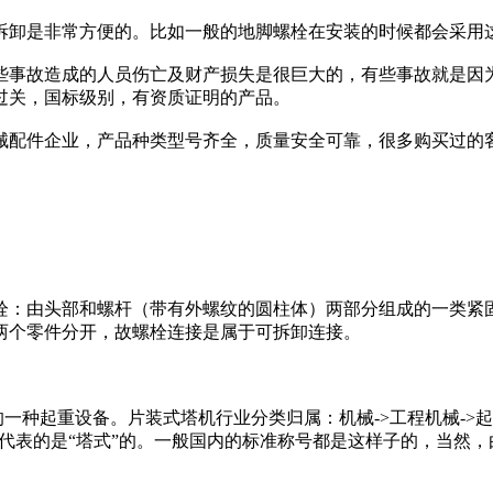
拆卸是非常方便的。比如一般的地脚螺栓在安装的时候都会采用
些事故造成的人员伤亡及财产损失是很巨大的，有些事故就是因
过关，国标级别，有资质证明的产品。
械配件企业，产品种类型号齐全，质量安全可靠，很多购买过的
栓：由头部和螺杆（带有外螺纹的圆柱体）两部分组成的一类紧固
两个零件分开，故螺栓连接是属于可拆卸连接。
的一种起重设备。片装式塔机行业分类归属：机械->工程机械->起
“T”代表的是“塔式”的。一般国内的标准称号都是这样子的，当