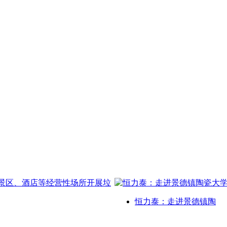
恒力泰：走进景德镇陶