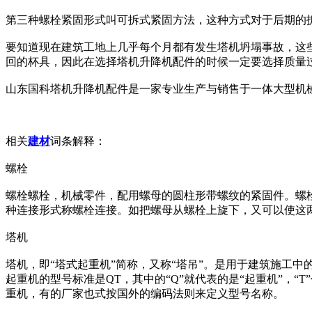
第三种螺栓紧固形式叫可拆式紧固方法，这种方式对于后期的
要知道现在建筑工地上几乎每个月都有发生塔机坍塌事故，这
回的杯具，因此在选择塔机升降机配件的时候一定要选择质量
山东国科塔机升降机配件是一家专业生产与销售于一体大型机
相关
建材
词条解释：
螺栓
螺栓螺栓，机械零件，配用螺母的圆柱形带螺纹的紧固件。螺
种连接形式称螺栓连接。如把螺母从螺栓上旋下，又可以使这
塔机
塔机，即“塔式起重机”简称，又称“塔吊”。是用于建筑施工中
起重机的型号标准是QT，其中的“Q”就代表的是“起重机”，
重机，有的厂家也式按国外的编码法则来定义型号名称。