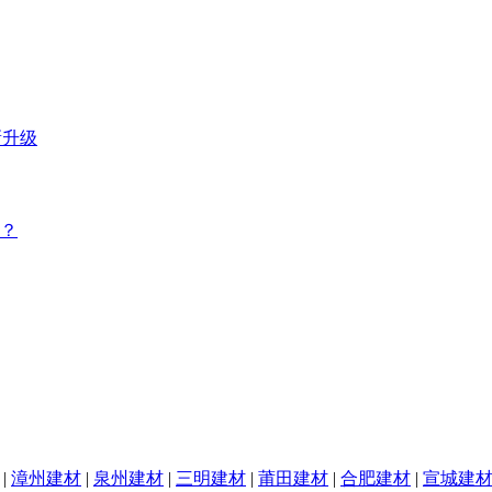
新升级
？
|
漳州建材
|
泉州建材
|
三明建材
|
莆田建材
|
合肥建材
|
宣城建