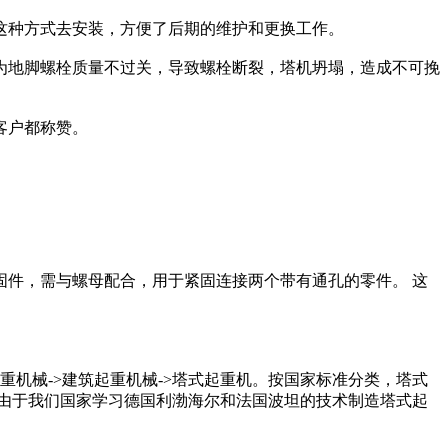
这种方式去安装，方便了后期的维护和更换工作。
为地脚螺栓质量不过关，导致螺栓断裂，塔机坍塌，造成不可挽
客户都称赞。
件，需与螺母配合，用于紧固连接两个带有通孔的零件。 这
重机械->建筑起重机械->塔式起重机。按国家标准分类，塔式
然，由于我们国家学习德国利渤海尔和法国波坦的技术制造塔式起