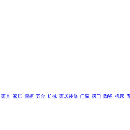
家具
家居
橱柜
五金
机械
家居装修
门窗
阀门
陶瓷
机床