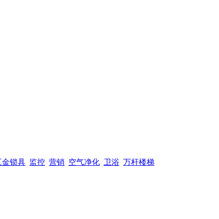
五金锁具
监控
营销
空气净化
卫浴
万杆楼梯