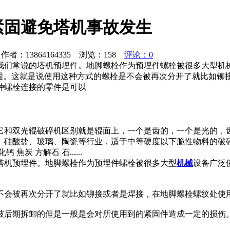
紧固避免塔机事故发生
者：13864164335 浏览：
158
评论：0
我们常说的塔机预埋件。地脚螺栓作为预埋件螺栓被很多大型机
紧固。这就是说使用这种方式的螺栓是不会被再次分开了就比如铆
种螺栓连接的零件是可以
它和双光辊破碎机区别就是辊面上，一个是齿的，一个是光的，
、硅酸盐、玻璃、陶瓷等行业，适于中等硬度以下脆性物料的破
 方解石 石......
塔机预埋件。地脚螺栓作为预埋件螺栓被很多大型
机械
设备广泛
不会被再次分开了就比如铆接或者是焊接，在地脚螺栓螺纹处使
被后期拆卸的但是一般是会对所使用到的紧固件造成一定的损伤