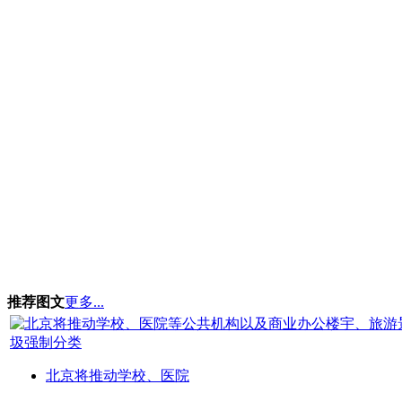
推荐图文
更多...
北京将推动学校、医院