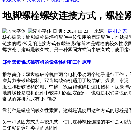
地脚螺栓螺纹连接方式，螺栓
日期：2024-10-23 来源：
建材之家
作
核心提示：地脚螺栓是塔机配件中较常用的固定配件，也就是
链接的呢?常见的连接方式有哪些呢?靠前种是螺栓的较久性
螺纹处，这就是较久式。另一种紧固方式为半较久式，使用这
郑州双齿辊式破碎机的设备性能和工作原理
推荐简介：双齿辊破碎机由两台电机带动两个辊子进行工作，
磨剪力来破碎物料。双齿辊破碎机适用于烧结矿、煤炭、水泥
脆性和松软物料的粗、中碎。双齿辊破碎机适用物料：煤炭 氧化钙 焦炭
地脚螺栓是塔机配件中较常用的固定配件，也就是我们常说的
常见的连接方式有哪些呢?
靠前种是螺栓的较久性紧固。这就是说使用这种方式的螺栓是
另一种紧固方式为半较久式，使用这种螺栓连接的零件是可以
口销就是这种类型的紧固件。