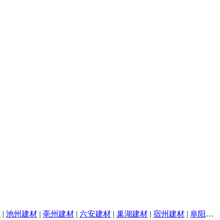
材
|
池州建材
|
亳州建材
|
六安建材
|
巢湖建材
|
宿州建材
|
阜阳建材